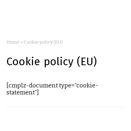
Home
»
Cookie policy (EU)
Cookie policy (EU)
[cmplz-document type=“cookie-
statement“]