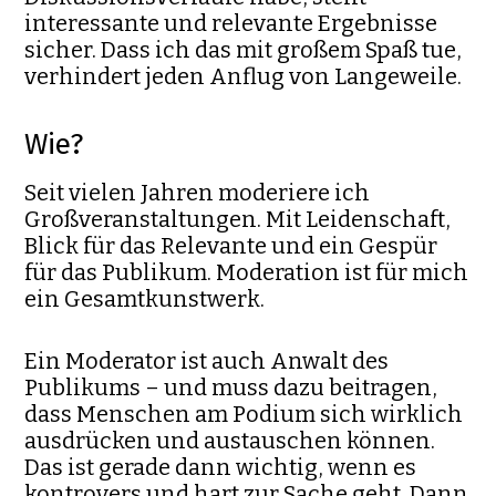
interessante und relevante Ergebnisse
sicher. Dass ich das mit großem Spaß tue,
verhindert jeden Anflug von Langeweile.
Wie?
Seit vielen Jahren moderiere ich
Großveranstaltungen. Mit Leidenschaft,
Blick für das Relevante und ein Gespür
für das Publikum. Moderation ist für mich
ein Gesamtkunstwerk.
Ein Moderator ist auch Anwalt des
Publikums – und muss dazu beitragen,
dass Menschen am Podium sich wirklich
ausdrücken und austauschen können.
Das ist gerade dann wichtig, wenn es
kontrovers und hart zur Sache geht. Dann