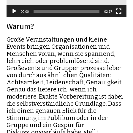
00:00
02:17
Warum?
Große Veranstaltungen und kleine
Events bringen Organisationen und
Menschen voran, wenn sie spannend,
lehrreich oder problemlösend sind.
Großevents und Gruppenprozesse leben
von durchaus ähnlichen Qualitäten:
Achtsamkeit, Leidenschaft, Genauigkeit.
Genau das liefere ich, wenn ich
moderiere. Exakte Vorbereitung ist dabei
die selbstverständliche Grundlage. Dass
ich einen genauen Blick für die
Stimmung im Publikum oder in der
Gruppe und ein Gespür für
Diskussionsverläufe habe, stellt