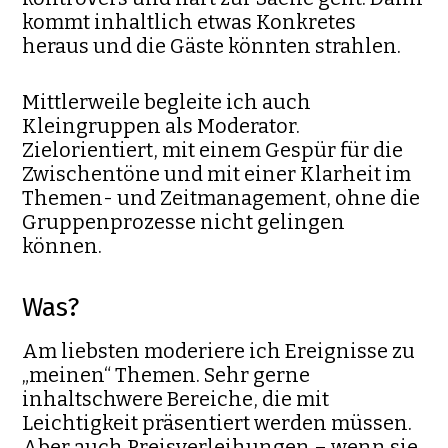
kommt inhaltlich etwas Konkretes
heraus und die Gäste könnten strahlen.
Mittlerweile begleite ich auch
Kleingruppen als Moderator.
Zielorientiert, mit einem Gespür für die
Zwischentöne und mit einer Klarheit im
Themen- und Zeitmanagement, ohne die
Gruppenprozesse nicht gelingen
können.
Was?
Am liebsten moderiere ich Ereignisse zu
„meinen“ Themen. Sehr gerne
inhaltschwere Bereiche, die mit
Leichtigkeit präsentiert werden müssen.
Aber auch Preisverleihungen – wenn sie