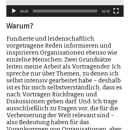
00:00
02:43
Warum?
Fundierte und leidenschaftlich
vorgetragene Reden informieren und
inspirieren Organisationen ebenso wie
einzelne Menschen. Zwei Grundsätze
leiten meine Arbeit als Vortragender: Ich
spreche nur über Themen, zu denen ich
selbst intensiv gearbeitet habe – deshalb
ist es für mich selbstverständlich, dass es
nach Vorträgen Rückfragen und
Diskussionen geben darf. Und: Ich trage
ausschließlich zu Fragen vor, die für die
Verbesserung der Welt relevant sind –
also Bedeutung haben für das
Vorankommen von Organisationen, aber