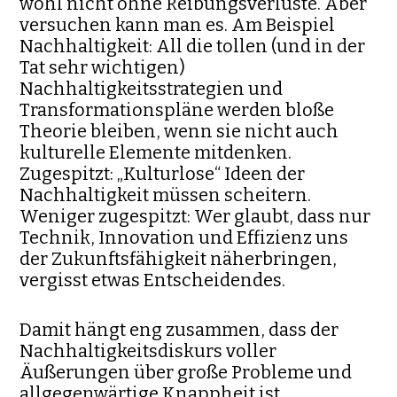
wohl nicht ohne Reibungsverluste. Aber
versuchen kann man es. Am Beispiel
Nachhaltigkeit: All die tollen (und in der
Tat sehr wichtigen)
Nachhaltigkeitsstrategien und
Transformationspläne werden bloße
Theorie bleiben, wenn sie nicht auch
kulturelle Elemente mitdenken.
Zugespitzt: „Kulturlose“ Ideen der
Nachhaltigkeit müssen scheitern.
Weniger zugespitzt: Wer glaubt, dass nur
Technik, Innovation und Effizienz uns
der Zukunftsfähigkeit näherbringen,
vergisst etwas Entscheidendes.
Damit hängt eng zusammen, dass der
Nachhaltigkeitsdiskurs voller
Äußerungen über große Probleme und
allgegenwärtige Knappheit ist,