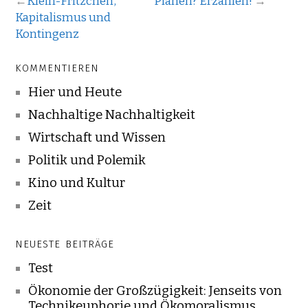
←
Klein-Fritzchen,
Planen? Erzählen!
→
Kapitalismus und
Kontingenz
KOMMENTIEREN
Hier und Heute
Nachhaltige Nachhaltigkeit
Wirtschaft und Wissen
Politik und Polemik
Kino und Kultur
Zeit
NEUESTE BEITRÄGE
Test
Ökonomie der Großzügigkeit: Jenseits von
Technikeuphorie und Ökomoralismus