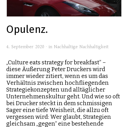
Opulenz.
4. September 2020 · in
Nachhaltige Nachhaltigkeit
„Culture eats strategy for breakfast“ –
diese Äußerung Peter Druckers wird
immer wieder zitiert, wenn es um das
Verhältnis zwischen hochfliegenden
Strategiekonzepten und alltäglicher
Unternehmenskultur geht. Und wie so oft
bei Drucker steckt in dem schmissigen
Sager eine tiefe Weisheit, die allzu oft
vergessen wird: Wer glaubt, Strategien
gleichsam „gegen“ eine bestehende