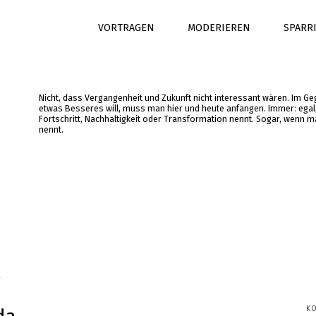
VORTRAGEN
MODERIEREN
SPARR
Nicht, dass Vergangenheit und Zukunft nicht interessant wären. Im G
etwas Besseres will, muss man hier und heute anfangen. Immer: ega
Fortschritt, Nachhaltigkeit oder Transformation nennt. Sogar, wenn 
nennt.
.
K