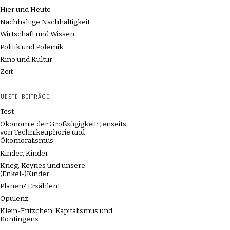
Hier und Heute
Nachhaltige Nachhaltigkeit
Wirtschaft und Wissen
Politik und Polemik
Kino und Kultur
Zeit
UESTE BEITRÄGE
Test
Ökonomie der Großzügigkeit: Jenseits
von Technikeuphorie und
Ökomoralismus
Kinder, Kinder
Krieg, Keynes und unsere
(Enkel-)Kinder
Planen? Erzählen!
Opulenz.
Klein-Fritzchen, Kapitalismus und
Kontingenz