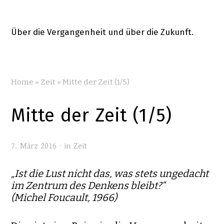
Über die Vergangenheit und über die Zukunft.
Home
»
Zeit
»
Mitte der Zeit (1/5)
Mitte der Zeit (1/5)
7. März 2016 · in
Zeit
„Ist die Lust nicht das, was stets ungedacht
im Zentrum des Denkens bleibt?“
(Michel Foucault, 1966)