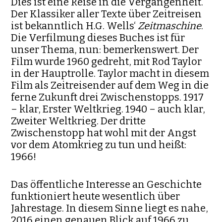
Dies ist eine Reise in die Vergangenheit.
Der Klassiker aller Texte über Zeitreisen
ist bekanntlich H.G. Wells‘
Zeitmaschine
.
Die Verfilmung dieses Buches ist für
unser Thema, nun: bemerkenswert. Der
Film wurde 1960 gedreht, mit Rod Taylor
in der Hauptrolle. Taylor macht in diesem
Film als Zeitreisender auf dem Weg in die
ferne Zukunft drei Zwischenstopps. 1917
– klar, Erster Weltkrieg. 1940 – auch klar,
Zweiter Weltkrieg. Der dritte
Zwischenstopp hat wohl mit der Angst
vor dem Atomkrieg zu tun und heißt:
1966!
Das öffentliche Interesse an Geschichte
funktioniert heute wesentlich über
Jahrestage. In diesem Sinne liegt es nahe,
2016 einen genauen Blick auf 1966 zu