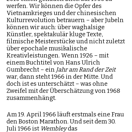
werfen. Wir können die Opfer des
Vietnamkrieges und der chinesischen
Kulturrevolution betrauern – aber Jubeln
können wir auch: über waghalsige
Künstler, spektakulär kluge Texte,
filmische Meisterstücke und nicht zuletzt
über epochale musikalische
Kreativleistungen. Wenn 1926 – mit
einem Buchtitel von Hans Ulrich
Gumbrecht – ein
Jahr am Rand der Zeit
war, dann steht 1966 in der Mitte. Und
doch ist es unterschätzt – was ohne
Zweifel mit der Überschätzung von 1968
zusammenhängt.
Am 19. April 1966 läuft erstmals eine Frau
den Boston Marathon. Und seit dem 30.
Juli 1966 ist
Wembley
das