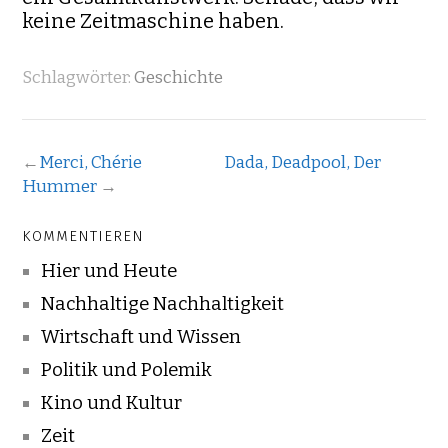
keine Zeitmaschine haben.
Schlagwörter:
Geschichte
←
Merci, Chérie
Dada, Deadpool, Der
Hummer
→
KOMMENTIEREN
Hier und Heute
Nachhaltige Nachhaltigkeit
Wirtschaft und Wissen
Politik und Polemik
Kino und Kultur
Zeit