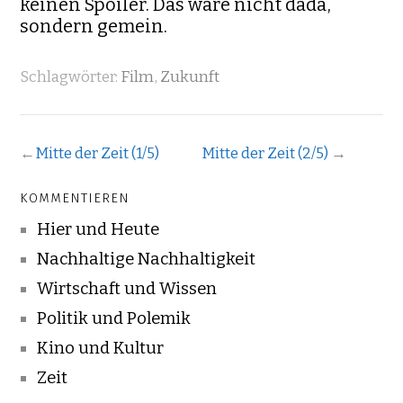
keinen Spoiler. Das wäre nicht dada,
sondern gemein.
Schlagwörter:
Film
,
Zukunft
←
Mitte der Zeit (1/5)
Mitte der Zeit (2/5)
→
KOMMENTIEREN
Hier und Heute
Nachhaltige Nachhaltigkeit
Wirtschaft und Wissen
Politik und Polemik
Kino und Kultur
Zeit