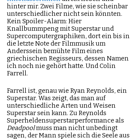
hinter mir. Zwei Filme, wie sie scheinbar
unterschiedlicher nicht sein könnten.
Kein Spoiler-Alarm: Hier
Knallbummpeng mit Superstar und
Supercomputergraphiken, dort ein bis in
die letzte Note der Filmmusik um
Anderssein bemühte Film eines
griechischen Regisseurs, dessen Namen
ich noch nie gehört hatte. Und Colin
Farrell.
Farrell ist, genau wie Ryan Reynolds, ein
Superstar. Was zeigt, das man auf
unterschiedliche Arten und Weisen
Superstar sein kann. Zu Reynolds
Superheldensuperstarperformance als
Deadpool
muss man nicht unbedingt
sagen, der Mann spiele sich die Seele aus