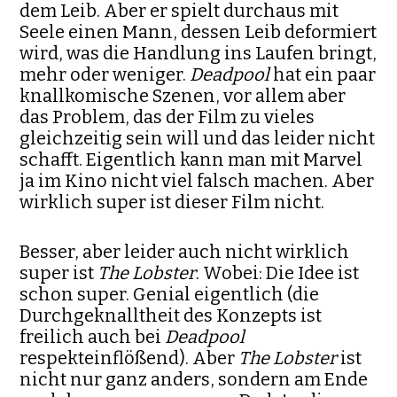
dem Leib. Aber er spielt durchaus mit
Seele einen Mann, dessen Leib deformiert
wird, was die Handlung ins Laufen bringt,
mehr oder weniger.
Deadpool
hat ein paar
knallkomische Szenen, vor allem aber
das Problem, das der Film zu vieles
gleichzeitig sein will und das leider nicht
schafft. Eigentlich kann man mit Marvel
ja im Kino nicht viel falsch machen. Aber
wirklich super ist dieser Film nicht.
Besser, aber leider auch nicht wirklich
super ist
The Lobster
. Wobei: Die Idee ist
schon super. Genial eigentlich (die
Durchgeknalltheit des Konzepts ist
freilich auch bei
Deadpool
respekteinflößend). Aber
The Lobster
ist
nicht nur ganz anders, sondern am Ende