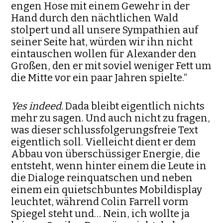
engen Hose mit einem Gewehr in der
Hand durch den nächtlichen Wald
stolpert und all unsere Sympathien auf
seiner Seite hat, würden wir ihn nicht
eintauschen wollen für Alexander den
Großen, den er mit soviel weniger Fett um
die Mitte vor ein paar Jahren spielte.“
Yes indeed.
Dada bleibt eigentlich nichts
mehr zu sagen. Und auch nicht zu fragen,
was dieser schlussfolgerungsfreie Text
eigentlich soll. Vielleicht dient er dem
Abbau von überschüssiger Energie, die
entsteht, wenn hinter einem die Leute in
die Dialoge reinquatschen und neben
einem ein quietschbuntes Mobildisplay
leuchtet, während Colin Farrell vorm
Spiegel steht und… Nein, ich wollte ja