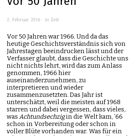
Vor 50 Jahren
2. Februar 2016 · in
Zeit
Vor 50 Jahren war 1966. Und da das
heutige Geschichtsverständnis sich von
Jahrestagen beeindrucken lässt und der
Verfasser glaubt, dass die Geschichte uns
nicht nichts lehrt, wird das zum Anlass
genommen, 1966 hier
auseinanderzunehmen, zu
interpretieren und wieder
zusammenzusetzten. Das Jahr ist
unterschätzt, weil die meisten auf 1968
starren und dabei vergessen, dass vieles,
was
Achtundsechzig
in die Welt kam, ’66
schon in Vorbereitung oder schon in
voller Blüte vorhanden war. Was für ein