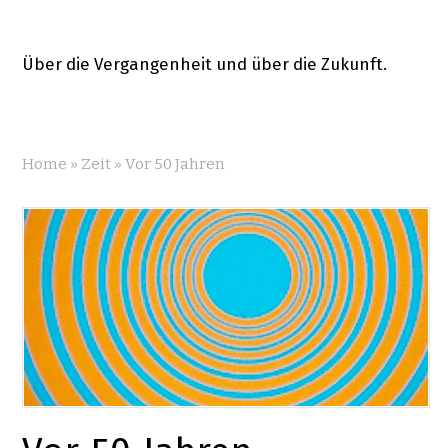
Über die Vergangenheit und über die Zukunft.
Home
»
Zeit
»
Vor 50 Jahren