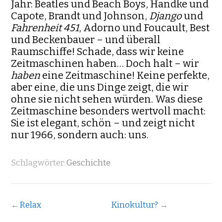
Jahr: Beatles und Beach Boys, Handke und
Capote, Brandt und Johnson,
Django
und
Fahrenheit 451
, Adorno und Foucault, Best
und Beckenbauer – und überall
Raumschiffe! Schade, dass wir keine
Zeitmaschinen haben… Doch halt – wir
haben
eine Zeitmaschine! Keine perfekte,
aber eine, die uns Dinge zeigt, die wir
ohne sie nicht sehen würden. Was diese
Zeitmaschine besonders wertvoll macht:
Sie ist elegant, schön – und zeigt nicht
nur 1966, sondern auch: uns.
Schlagwörter:
Geschichte
←
Relax
Kinokultur?
→