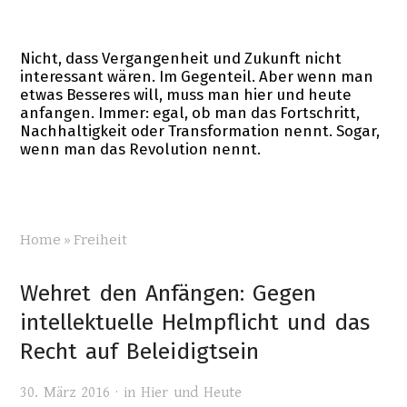
Nicht, dass Vergangenheit und Zukunft nicht
interessant wären. Im Gegenteil. Aber wenn man
etwas Besseres will, muss man hier und heute
anfangen. Immer: egal, ob man das Fortschritt,
Nachhaltigkeit oder Transformation nennt. Sogar,
wenn man das Revolution nennt.
Home
»
Freiheit
Wehret den Anfängen: Gegen
intellektuelle Helmpflicht und das
Recht auf Beleidigtsein
30. März 2016 · in
Hier und Heute