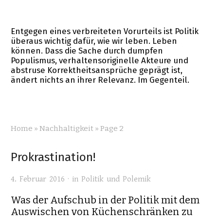
Entgegen eines verbreiteten Vorurteils ist Politik
überaus wichtig dafür, wie wir leben. Leben
können. Dass die Sache durch dumpfen
Populismus, verhaltensoriginelle Akteure und
abstruse Korrektheitsansprüche geprägt ist,
ändert nichts an ihrer Relevanz. Im Gegenteil.
Home
»
Nachhaltigkeit
»
Page 2
Prokrastination!
4. Februar 2016 · in
Politik und Polemik
Was der Aufschub in der Politik mit dem
Auswischen von Küchenschränken zu