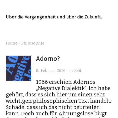
Über die Vergangenheit und über die Zukunft.
Home
»
Philosophie
Adorno?
8. Februar 2016 · in
Zeit
1966 erschien Adornos
„Negative Dialektik“. Ich habe
gehört, dass es sich hier um einen sehr
wichtigen philosophischen Text handelt.
Schade, dass ich das nicht beurteilen
kann. Doch auch für Ahnungslose birgt