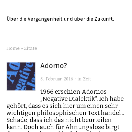
Über die Vergangenheit und über die Zukunft.
Home
»
Zitate
Adorno?
8. Februar 2016 · in
Zeit
1966 erschien Adornos
„Negative Dialektik“. Ich habe
gehört, dass es sich hier um einen sehr
wichtigen philosophischen Text handelt.
Schade, dass ich das nicht beurteilen
kann. Doch auch für Ahnungslose birgt