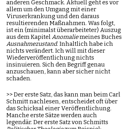
anderen Geschmack. Aktuell geht es vor
allem um den Umgang mit einer
Viruserkrankung und den daraus
resultierenden Maßnahmen. Was folgt,
ist ein (minimalst überarbeiteter) Auszug
aus dem Kapitel
Anomalie
meines Buches
Ausnahmezustand
. Inhaltlich habe ich
nichts verändert. Ich will mit dieser
Wiederveröffentlichung nichts
insinuieren. Sich den Begriff genau
anzuschauen, kann aber sicher nicht
schaden.
>> Der erste Satz, das kann man beim Carl
Schmitt nachlesen, entscheidet oft über
das Schicksal einer Veröffentlichung.
Manche erste Sätze wer­den auch
legendär. Der erste Satz von Schmitts