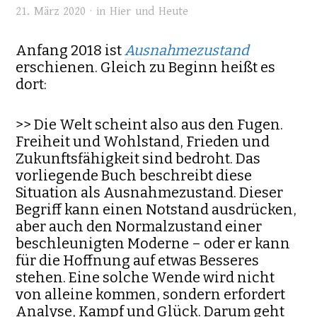
21. März 2020 · in
Hier und Heute
Anfang 2018 ist
Ausnahmezustand
erschienen. Gleich zu Beginn heißt es
dort:
>> Die Welt scheint also aus den Fugen.
Freiheit und Wohlstand, Frieden und
Zukunftsfähigkeit sind bedroht. Das
vorliegende Buch beschreibt diese
Situation als Ausnahmezustand. Dieser
Begriff kann einen Not­stand ausdrücken,
aber auch den Normalzustand einer
beschleunigten Moderne – oder er kann
für die Hoffnung auf etwas Besseres
stehen. Eine solche Wende wird nicht
von alleine kommen, sondern erfordert
Analyse, Kampf und Glück. Darum geht