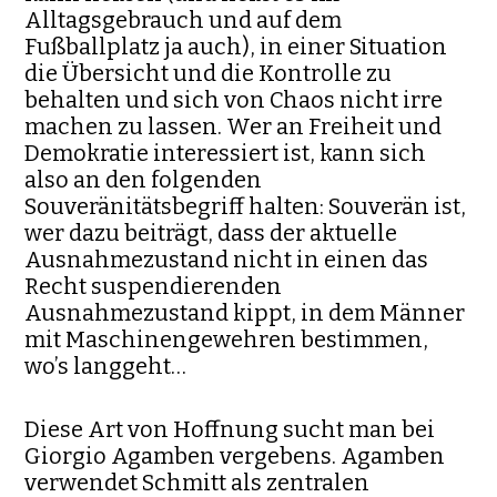
Alltagsgebrauch und auf dem
Fußballplatz ja auch), in einer Situation
die Übersicht und die Kontrolle zu
behalten und sich von Chaos nicht irre
machen zu lassen. Wer an Freiheit und
Demokratie interessiert ist, kann sich
also an den folgenden
Souveränitätsbegriff halten: Souverän ist,
wer dazu beiträgt, dass der aktuelle
Ausnahmezustand nicht in einen das
Recht suspendierenden
Ausnahmezustand kippt, in dem Männer
mit Maschinengewehren bestimmen,
wo’s langgeht…
Diese Art von Hoffnung sucht man bei
Giorgio Agamben vergebens. Agamben
verwendet Schmitt als zentralen