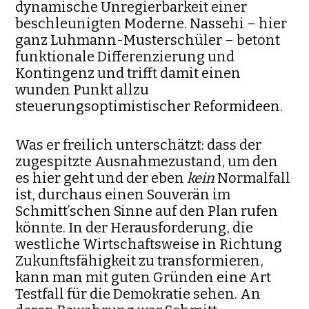
dynamische Unregier­barkeit einer
beschleunigten Moderne. Nassehi – hier
ganz Luhmann-Musterschüler – betont
funktionale Differenzierung und
Kontingenz und trifft damit einen
wunden Punkt allzu
steuerungsoptimistischer Reform­ideen.
Was er freilich unterschätzt: dass der
zugespitzte Ausnahmezustand, um den
es hier geht und der eben
kein
Normalfall
ist, durchaus einen Souverän im
Schmitt’schen Sinne auf den Plan rufen
könnte. In der Herausforde­rung, die
westliche Wirtschaftsweise in Richtung
Zukunftsfähigkeit zu trans­formieren,
kann man mit guten Gründen eine Art
Testfall für die Demo­kratie sehen. An