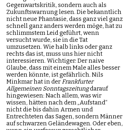
Gegenwartskritik, sondern auch als
Zukunftswarnung lesen. Die be­kanntlich
nicht neue Phantasie, dass ganz viel ganz
schnell ganz anders werden möge, hat zu
schlimmstem Leid geführt, wenn
versucht wurde, sie in die Tat
umzusetzen. Wie halb links oder ganz
rechts das ist, muss uns hier nicht
interessieren. Wichtiger: Der naive
Glaube, dass mit einem Male alles besser
werden könnte, ist gefährlich. Nils
Minkmar hat in der
Frankfurter
Allgemeinen Sonntagszeitung
darauf
hingewiesen: Nach allem, was wir
wissen, hätten nach dem „Aufstand“
nicht die bis dahin Armen und
Entrechteten das Sagen, sondern Männer
auf schwarzen Ge­ländewagen. Oder eben,