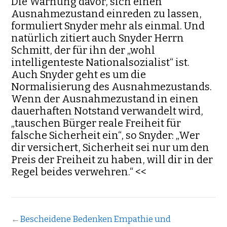
Die Warnung davor, sich einen
Ausnahmezustand einreden zu lassen,
for­muliert Snyder mehr als einmal. Und
natürlich zitiert auch Snyder Herrn
Schmitt, der für ihn der „wohl
intelligenteste Nationalsozialist“ ist.
Auch Snyder geht es um die
Normalisierung des Ausnahmezustands.
Wenn der Ausnahmezustand in einen
dauerhaften Notstand verwandelt wird,
„tau­schen Bürger reale Freiheit für
falsche Sicherheit ein“, so Snyder: „Wer
dir versichert, Sicherheit sei nur um den
Preis der Freiheit zu haben, will dir in der
Regel beides verwehren.“ <<
←
Bescheidene Bedenken
Empathie und