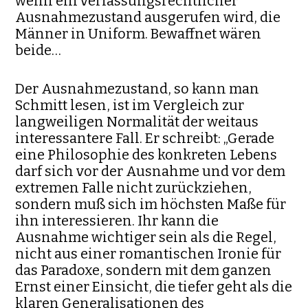
wenn ein verfassungsrechtlicher
Ausnahmezu­stand ausgerufen wird, die
Männer in Uniform. Bewaffnet wären
beide…
Der Ausnahmezustand, so kann man
Schmitt lesen, ist im Vergleich zur
langweiligen Normalität der weitaus
interessantere Fall. Er schreibt: „Gerade
eine Philosophie des konkreten Lebens
darf sich vor der Aus­nahme und vor dem
extremen Falle nicht zurückziehen,
sondern muß sich im höchsten Maße für
ihn interessieren. Ihr kann die
Ausnahme wichtiger sein als die Regel,
nicht aus einer romantischen Ironie für
das Paradoxe, sondern mit dem ganzen
Ernst einer Einsicht, die tiefer geht als die
klaren Generalisationen des