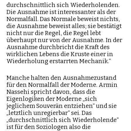
durchschnittlich sich Wieder­holenden.
Die Ausnahme ist interessanter als der
Normalfall. Das Nor­male beweist nichts,
die Ausnahme beweist alles; sie bestätigt
nicht nur die Regel, die Regel lebt
überhaupt nur von der Ausnahme. In der
Ausnahme durchbricht die Kraft des
wirklichen Lebens die Kruste einer in
Wiederholung erstarrten Mechanik.“
Manche halten den Ausnahmezu­stand
für den Normalfall der Moderne. Armin
Nassehi spricht davon, dass die
Eigenlogiken der Moderne „sich
jeglichem Souverän ent­ziehen“ und sie
„letztlich unregierbar“ sei. Das
„durchschnittlich sich Wiederholende“
ist für den Soziologen also die