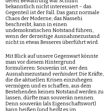
deren Bewahrung war Schmitt
bekanntlich nicht interessiert – das
Gegenteil ist der Fall. Das ganz normale
Chaos der Moderne, das Nassehi
beschreibt, kann in einen
undemokratischen Notstand führen,
wenn der derzeitige Ausnahmezustand
nicht in etwas Bes­seres überführt wird.
Mit Blick auf unsere Gegenwart könnte
man vor diesem Hintergrund
formulieren: Souverän ist, wer den
Ausnahmezustand
verhindert
. Die Kräfte,
die die aktuellen Krisen einzuhegen
vermögen und es schaffen, aus dem
Bestehenden keinen Notstand werden zu
lassen, dürfte man sou­verän nennen.
Denn souverän (als Eigenschaftswort)
kann heißen (und heißt es im