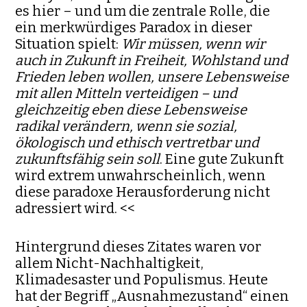
es hier – und um die zentrale Rolle, die
ein merk­würdiges Paradox in dieser
Situation spielt:
Wir müssen, wenn wir
auch in Zukunft in Freiheit, Wohlstand und
Frieden leben wollen, unsere Lebens
weise
mit allen Mitteln verteidigen – und
gleichzeitig eben diese Lebensweise
radikal verändern, wenn sie sozial,
ökologisch und ethisch ver­tretbar und
zukunftsfähig sein soll
. Eine gute Zukunft
wird extrem un­wahr­scheinlich, wenn
diese paradoxe Herausforderung nicht
adressiert wird. <<
Hintergrund dieses Zitates waren vor
allem Nicht-Nachhaltigkeit,
Klimadesaster und Populismus. Heute
hat der Begriff „Ausnahmezustand“ einen