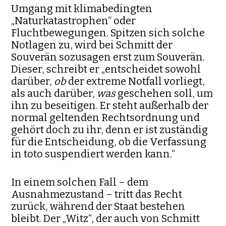
Umgang mit klimabedingten
„Naturkatastrophen“ oder
Fluchtbewegungen. Spit­zen sich solche
Notlagen zu, wird bei Schmitt der
Souverän sozusagen erst zum Souverän.
Dieser, schreibt er „entscheidet sowohl
darüber,
ob
der extreme Notfall vorliegt,
als auch darüber,
was
geschehen soll, um
ihn zu beseitigen. Er steht außerhalb der
normal geltenden Rechtsordnung und
gehört doch zu ihr, denn er ist zuständig
für die Entscheidung, ob die Verfassung
in toto suspen­diert werden kann.“
In einem solchen Fall – dem
Ausnahmezustand – tritt das Recht
zurück, während der Staat bestehen
bleibt. Der „Witz“, der auch von Schmitt