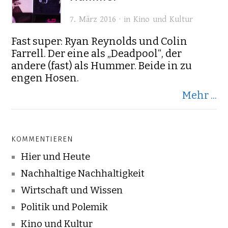
7. März 2016 · in
Kino und Kultur
Fast super: Ryan Reynolds und Colin
Farrell. Der eine als „Deadpool“, der
andere (fast) als Hummer. Beide in zu
engen Hosen.
Mehr ...
KOMMENTIEREN
Hier und Heute
Nachhaltige Nachhaltigkeit
Wirtschaft und Wissen
Politik und Polemik
Kino und Kultur