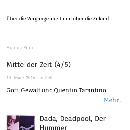
Über die Vergangenheit und über die Zukunft.
Home
»
Film
Mitte der Zeit (4/5)
10. März 2016 · in
Zeit
Gott, Gewalt und Quentin Tarantino.
Mehr ...
Dada, Deadpool, Der
Hummer