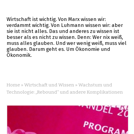
Wirtschaft ist wichtig. Von Marx wissen wir:
verdammt wichtig. Von Luhmann wissen wir: aber
sie ist nicht alles. Das und anderes zu wissen ist
besser als es nicht zu wissen. Denn: Wer nix weiß,
muss alles glauben. Und wer wenig weiß, muss viel
glauben. Darum geht es. Um Ökonomie und
Ökonomik.
Home
»
Wirtschaft und Wissen
»
Wachstum und
Technologie: „Rebound“ und andere Komplikationen