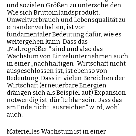
und sozialen Größen zu unterscheiden.
Wie sich Bruttoinlandsprodukt,
Umweltverbrauch und Lebensqualität zu­
einander verhalten, ist von
fundamentaler Bedeutung dafür, wie es
weitergehen kann. Dass das
„Makrogrößen“ sind und also das
Wachstum von Einzelunternehmen auch
in einer „nachhaltigen“ Wirtschaft nicht
ausgeschlossen ist, ist ebenso von
Bedeutung. Dass in vielen Bereichen der
Wirtschaft (erneuerbare Energien
drängen sich als Beispiel auf) Ex­pansion
notwendig ist, dürfte klar sein. Dass das
am Ende nicht „aus­rei­chen“ wird, wohl
auch.
Materielles Wachstum ist in einer