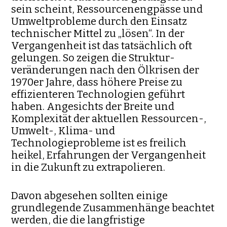
sein scheint, Ressourcenengpässe und
Um­weltprobleme durch den Einsatz
technischer Mittel zu „lösen“. In der
Vergangenheit ist das tatsächlich oft
gelungen. So zei­gen die Struk­tur­
veränderungen nach den Ölkrisen der
1970er Jahre, dass höhere Preise zu
effizienteren Technologien geführt
haben. Angesichts der Breite und
Komplexität der aktuellen Ressourcen-,
Umwelt-, Klima- und
Technologieprobleme ist es freilich
heikel, Erfah­rungen der Vergan­genheit
in die Zukunft zu extrapolieren.
Davon abgesehen sollten einige
grundlegende Zusammenhänge be­achtet
werden, die die langfristige