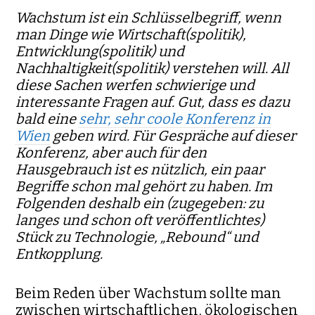
Wachstum ist ein Schlüsselbegriff, wenn
man Dinge wie Wirtschaft(spolitik),
Entwicklung(spolitik) und
Nachhaltigkeit(spolitik) verstehen will. All
diese Sachen werfen schwierige und
interessante Fragen auf. Gut, dass es dazu
bald eine
sehr, sehr coole Konferenz in
Wien
geben wird. Für Gespräche auf dieser
Konferenz, aber auch für den
Hausgebrauch ist es nützlich, ein paar
Begriffe schon mal gehört zu haben. Im
Folgenden deshalb ein (zugegeben: zu
langes und schon oft veröffentlichtes)
Stück zu Technologie, „Rebound“ und
Entkopplung.
Beim Reden über Wachstum sollte man
zwischen wirt­schaftlichen, ökologischen