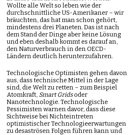
Wollte alle Welt so leben wie der
durchschnittliche US-Amerikaner – wir
bräuchten, das hat man schon gehört,
mindestens drei Planeten. Das ist nach
dem Stand der Dinge aber keine Lösung
und eben deshalb kommt es darauf an,
den Naturverbrauch in den OECD-
Ländern deutlich herun­terzufahren.
Technologische Optimisten gehen davon
aus, dass technische Mittel in der Lage
sind, die Welt zu retten – zum Beispiel
Atomkraft,
Smart Grids
oder
Nanotechnologie. Technologische
Pessimisten warnen davor, dass diese
Sichtweise bei Nichteintreten
optimistischer Techno­lo­gie­erwartungen
zu desaströsen Folgen führen kann und