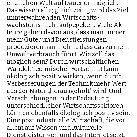
endlichen Welt auf Dauer unmög­lich.
Das wissen alle; gleichzeitig wird das Ziel
immerwährenden Wirt­schafts­
wachstums nicht aufgegeben. Viele Ak­
teure gehen davon aus, dass man immer
mehr Güter und Dienst­leistungen
produzieren kann, ohne dass das zu mehr
Umweltverbrauch führt. Wie soll das
möglich sein? Durch wirtschaftlichen
Wandel. Technischer Fort­schritt kann
öko­logisch positiv wir­ken, wenn durch
Verbesserungen der Technik mehr Wert
aus der Natur „herausgeholt“ wird. Und:
Verschiebungen in der Bedeutung
unterschied­licher Wirtschaftssektoren
können ebenfalls öko­logisch positiv sein.
Eine postindustrielle Wirt­schaft, die vor
allem auf Wissen und kulturelle
Dienstleistungen und das Internet setzt,