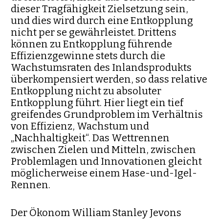
dieser Tragfähigkeit Zielsetzung sein,
und dies wird durch eine Entkopplung
nicht per se gewährleistet. Drittens
können zu Entkopplung führende
Effizienzgewinne stets durch die
Wachstumsraten des Inlands­produkts
überkompensiert werden, so dass relative
Entkopplung nicht zu absoluter
Entkopplung führt. Hier liegt ein tief
greifendes Grundproblem im Verhältnis
von Effi­zienz, Wachstum und
„Nachhaltigkeit“. Das Wett­rennen
zwischen Zielen und Mitteln, zwischen
Problemlagen und Inno­vationen gleicht
möglicherweise einem Hase-und-Igel-
Rennen.
Der Ökonom William Stanley Jevons