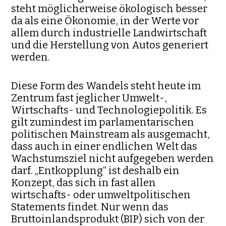
steht möglicherweise ökologisch besser
da als eine Öko­nomie, in der Werte vor
allem durch industrielle Landwirtschaft
und die Herstel­lung von Autos generiert
werden.
Diese Form des Wandels steht heute im
Zentrum fast jeglicher Um­welt-,
Wirtschafts- und Technologiepolitik. Es
gilt zumindest im parla­mentarischen
politischen Mainstream als ausgemacht,
dass auch in einer endlichen Welt das
Wachstumsziel nicht aufgegeben werden
darf. „Ent­kopplung“ ist deshalb ein
Konzept, das sich in fast allen
wirtschafts- oder umweltpolitischen
Statements findet. Nur wenn das
Bruttoinlands­produkt (BIP) sich von der