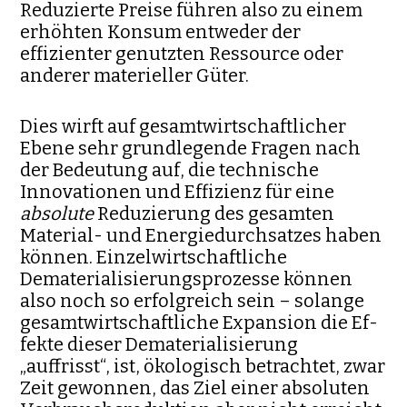
Reduzierte Preise führen also zu einem
erhöhten Konsum entweder der
effizienter genutzten Ressource oder
anderer materieller Güter.
Dies wirft auf gesamtwirtschaftlicher
Ebene sehr grund­legende Fragen nach
der Bedeutung auf, die technische
Innovationen und Effizienz für eine
absolute
Reduzierung des gesamten
Material- und Energiedurch­sat­zes haben
können. Einzelwirtschaftliche
Dematerialisierungsprozesse können
also noch so erfolgreich sein – solange
gesamtwirtschaftliche Expansion die Ef­
fekte dieser Dematerialisierung
„auffrisst“, ist, ökologisch betrachtet, zwar
Zeit gewonnen, das Ziel einer absoluten