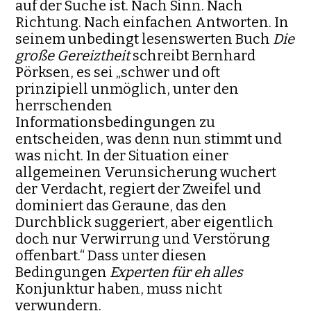
auf der Suche ist. Nach Sinn. Nach
Richtung. Nach einfachen Antworten. In
seinem unbedingt lesenswerten Buch
Die
große Gereiztheit
schreibt Bernhard
Pörksen, es sei „schwer und oft
prinzipiell unmöglich, unter den
herrschenden
Informationsbedingungen zu
entscheiden, was denn nun stimmt und
was nicht. In der Situation einer
allgemeinen Verunsicherung wuchert
der Verdacht, regiert der Zweifel und
dominiert das Geraune, das den
Durchblick suggeriert, aber eigentlich
doch nur Verwirrung und Verstörung
offenbart.“ Dass unter diesen
Bedingungen
Experten für eh alles
Konjunktur haben, muss nicht
verwundern.