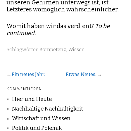
unseren Gehirnen unterwegs ist, ist
Letzteres womöglich wahrscheinlicher.
Womit haben wir das verdient?
To be
continued.
Schlagwörter:
Kompetenz
,
Wissen
←
Ein neues Jahr.
Etwas Neues.
→
KOMMENTIEREN
Hier und Heute
Nachhaltige Nachhaltigkeit
Wirtschaft und Wissen
Politik und Polemik