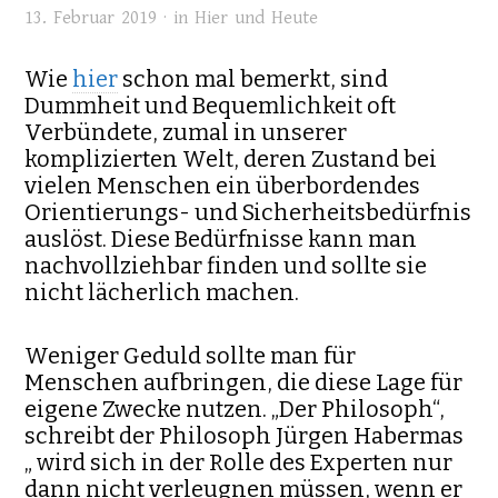
13. Februar 2019 · in
Hier und Heute
Wie
hier
schon mal bemerkt, sind
Dummheit und Bequemlichkeit oft
Verbündete, zumal in unserer
komplizierten Welt, deren Zustand bei
vielen Menschen ein überbordendes
Orientierungs- und Sicherheitsbedürfnis
auslöst. Diese Bedürfnisse kann man
nachvollziehbar finden und sollte sie
nicht lächerlich machen.
Weniger Geduld sollte man für
Menschen aufbringen, die diese Lage für
eigene Zwecke nutzen. „Der Philosoph“,
schreibt der Philosoph Jürgen Habermas
„ wird sich in der Rolle des Experten nur
dann nicht verleugnen müssen, wenn er