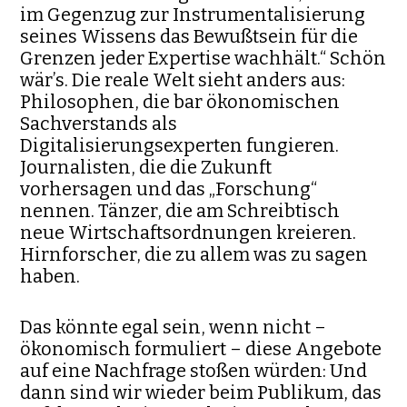
im Gegenzug zur Instrumentalisierung
seines Wissens das Bewußtsein für die
Grenzen jeder Expertise wachhält.“ Schön
wär’s. Die reale Welt sieht anders aus:
Philosophen, die bar ökonomischen
Sachverstands als
Digitalisierungsexperten fungieren.
Journalisten, die die Zukunft
vorhersagen und das „Forschung“
nennen. Tänzer, die am Schreibtisch
neue Wirtschaftsordnungen kreieren.
Hirnforscher, die zu allem was zu sagen
haben.
Das könnte egal sein, wenn nicht –
ökonomisch formuliert – diese Angebote
auf eine Nachfrage stoßen würden: Und
dann sind wir wieder beim Publikum, das