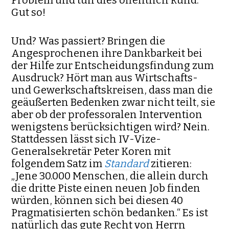
Gut so!
Und? Was passiert? Bringen die
Angesprochenen ihre Dankbarkeit bei
der Hilfe zur Entscheidungsfindung zum
Ausdruck? Hört man aus Wirtschafts-
und Gewerkschaftskreisen, dass man die
geäußerten Bedenken zwar nicht teilt, sie
aber ob der professoralen Intervention
wenigstens berücksichtigen wird? Nein.
Stattdessen lässt sich IV-Vize-
Generalsekretär Peter Koren mit
folgendem Satz im
Standard
zitieren:
„Jene 30.000 Menschen, die allein durch
die dritte Piste einen neuen Job finden
würden, können sich bei diesen 40
Pragmatisierten schön bedanken.“ Es ist
natürlich das gute Recht von Herrn