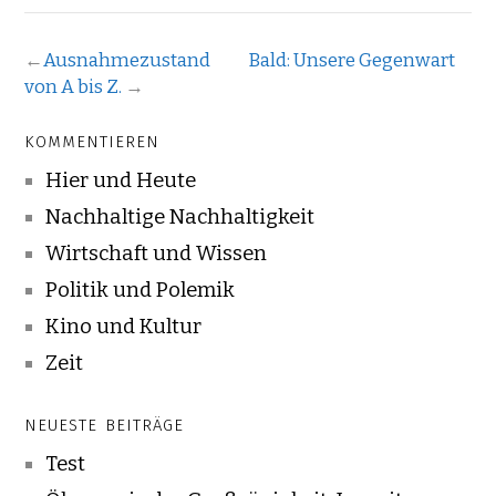
←
Ausnahmezustand
Bald: Unsere Gegenwart
von A bis Z.
→
KOMMENTIEREN
Hier und Heute
Nachhaltige Nachhaltigkeit
Wirtschaft und Wissen
Politik und Polemik
Kino und Kultur
Zeit
NEUESTE BEITRÄGE
Test