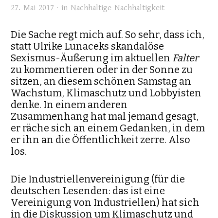
27. Mai 2017 · in
Nachhaltige Nachhaltigkeit
Die Sache regt mich auf. So sehr, dass ich,
statt Ulrike Lunaceks skandalöse
Sexismus-Äußerung im aktuellen
Falter
zu kommentieren oder in der Sonne zu
sitzen, an diesem schönen Samstag an
Wachstum, Klimaschutz und Lobbyisten
denke. In einem anderen
Zusammenhang hat mal jemand gesagt,
er räche sich an einem Gedanken, in dem
er ihn an die Öffentlichkeit zerre. Also
los.
Die Industriellenvereinigung (für die
deutschen Lesenden: das ist eine
Vereinigung von Industriellen) hat sich
in die Diskussion um Klimaschutz und